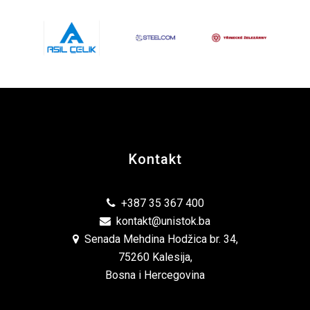
Kontakt
+387 35 367 400
kontakt@unistok.ba
Senada Mehdina Hodžica br. 34,
75260 Kalesija,
Bosna i Hercegovina